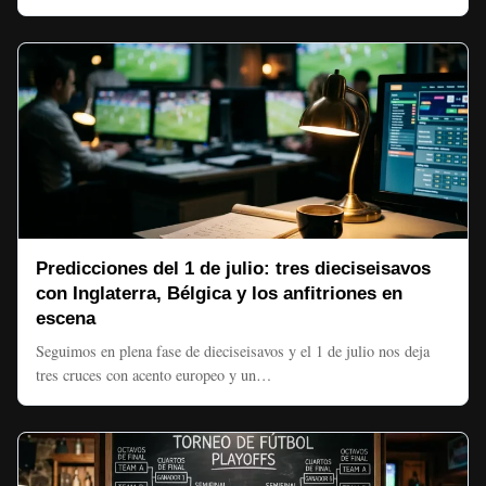
Predicciones del 1 de julio: tres dieciseisavos
con Inglaterra, Bélgica y los anfitriones en
escena
Seguimos en plena fase de dieciseisavos y el 1 de julio nos deja
tres cruces con acento europeo y un…