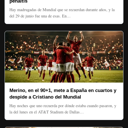
penaltis
Hay madrugadas de Mundial que se recuerdan durante años, y la
del 29 de junio fue una de esas. En…
Merino, en el 90+1, mete a España en cuartos y
despide a Cristiano del Mundial
Hay noches que uno recuerda por dónde estaba cuando pasaron, y
la del lunes en el AT&T Stadium de Dallas…