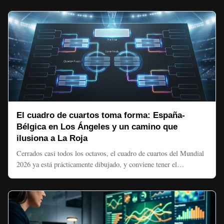
El cuadro de cuartos toma forma: España-
Bélgica en Los Ángeles y un camino que
ilusiona a La Roja
Cerrados casi todos los octavos, el cuadro de cuartos del Mundial
2026 ya está prácticamente dibujado, y conviene tener el…