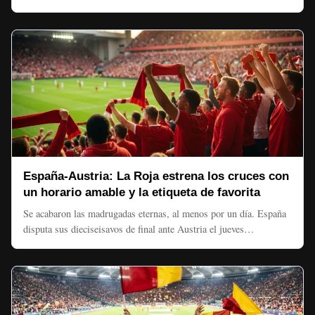
España-Austria: La Roja estrena los cruces con
un horario amable y la etiqueta de favorita
Se acabaron las madrugadas eternas, al menos por un día. España
disputa sus dieciseisavos de final ante Austria el jueves…