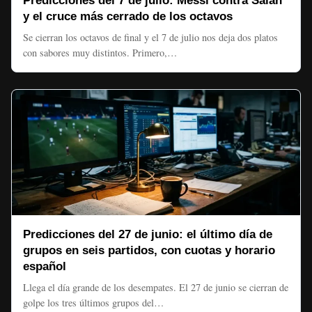
Predicciones del 7 de julio: Messi contra Salah
y el cruce más cerrado de los octavos
Se cierran los octavos de final y el 7 de julio nos deja dos platos
con sabores muy distintos. Primero,…
Predicciones del 27 de junio: el último día de
grupos en seis partidos, con cuotas y horario
español
Llega el día grande de los desempates. El 27 de junio se cierran de
golpe los tres últimos grupos del…