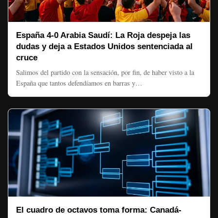
España 4-0 Arabia Saudí: La Roja despeja las
dudas y deja a Estados Unidos sentenciada al
cruce
Salimos del partido con la sensación, por fin, de haber visto a la
España que tantos defendíamos en barras y…
El cuadro de octavos toma forma: Canadá-