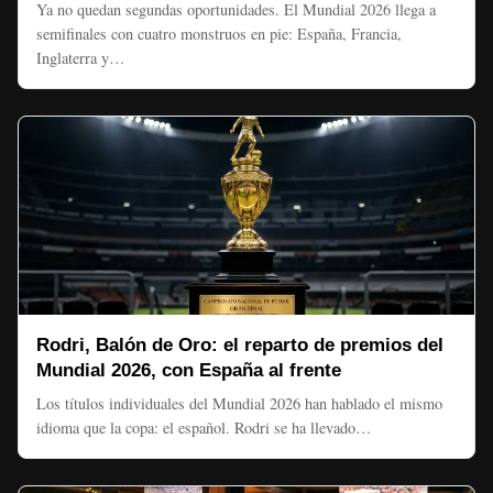
Ya no quedan segundas oportunidades. El Mundial 2026 llega a
semifinales con cuatro monstruos en pie: España, Francia,
Inglaterra y…
Rodri, Balón de Oro: el reparto de premios del
Mundial 2026, con España al frente
Los títulos individuales del Mundial 2026 han hablado el mismo
idioma que la copa: el español. Rodri se ha llevado…