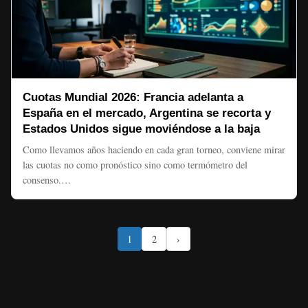
Cuotas Mundial 2026: Francia adelanta a
España en el mercado, Argentina se recorta y
Estados Unidos sigue moviéndose a la baja
Como llevamos años haciendo en cada gran torneo, conviene mirar
las cuotas no como pronóstico sino como termómetro del
consenso.…
1
2
›