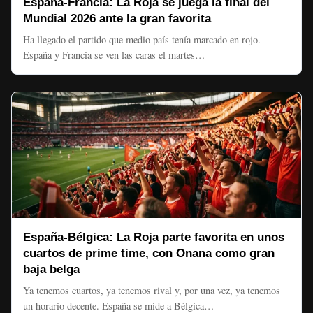
España-Francia: La Roja se juega la final del
Mundial 2026 ante la gran favorita
Ha llegado el partido que medio país tenía marcado en rojo.
España y Francia se ven las caras el martes…
España-Bélgica: La Roja parte favorita en unos
cuartos de prime time, con Onana como gran
baja belga
Ya tenemos cuartos, ya tenemos rival y, por una vez, ya tenemos
un horario decente. España se mide a Bélgica…