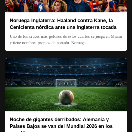
Noruega-Inglaterra: Haaland contra Kane, la
Cenicienta nórdica ante una Inglaterra tocada
Uno de los cruces más golosos de estos cuartos se juega en Miami
y tiene nombres propios de portada. Noruega…
Noche de gigantes derribados: Alemania y
Países Bajos se van del Mundial 2026 en los