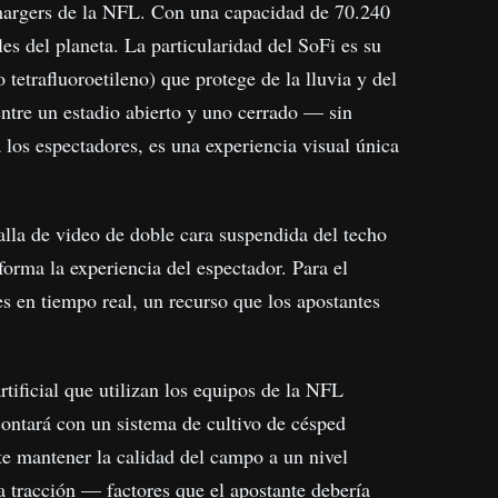
hargers de la NFL. Con una capacidad de 70.240
es del planeta. La particularidad del SoFi es su
 tetrafluoroetileno) que protege de la lluvia y del
 entre un estadio abierto y uno cerrado — sin
 los espectadores, es una experiencia visual única
alla de video de doble cara suspendida del techo
forma la experiencia del espectador. Para el
s en tiempo real, un recurso que los apostantes
tificial que utilizan los equipos de la NFL
 contará con un sistema de cultivo de césped
te mantener la calidad del campo a un nivel
a tracción — factores que el apostante debería