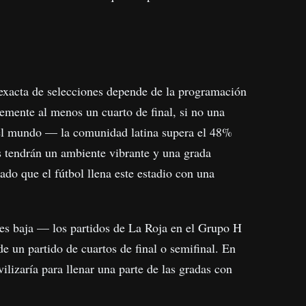
 exacta de selecciones depende de la programación
lemente al menos un cuarto de final, si no una
del mundo — la comunidad latina supera el 48%
s tendrán un ambiente vibrante y una grada
 que el fútbol llena este estadio con una
 es baja — los partidos de La Roja en el Grupo H
e un partido de cuartos de final o semifinal. En
izaría para llenar una parte de las gradas con