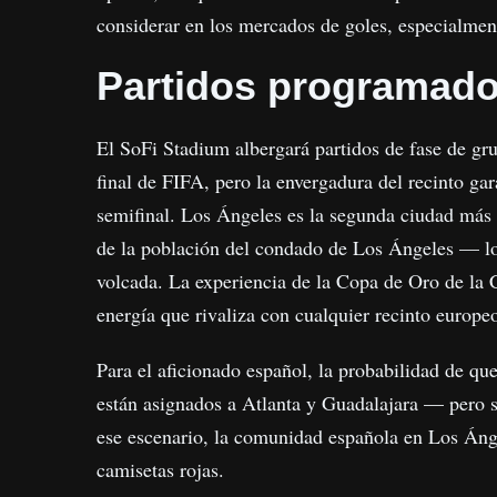
considerar en los mercados de goles, especialment
Partidos programad
El SoFi Stadium albergará partidos de fase de gr
final de FIFA, pero la envergadura del recinto ga
semifinal. Los Ángeles es la segunda ciudad más
de la población del condado de Los Ángeles — lo 
volcada. La experiencia de la Copa de Oro de l
energía que rivaliza con cualquier recinto europe
Para el aficionado español, la probabilidad de q
están asignados a Atlanta y Guadalajara — pero si
ese escenario, la comunidad española en Los Ánge
camisetas rojas.