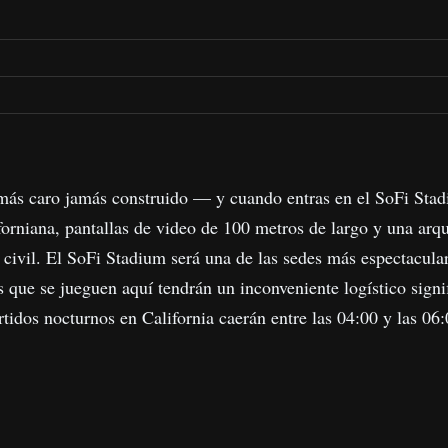
 más caro jamás construido — y cuando entras en el SoFi Stad
aliforniana, pantallas de video de 100 metros de largo y una ar
a civil. El SoFi Stadium será una de las sedes más espectacula
os que se jueguen aquí tendrán un inconveniente logístico sign
artidos nocturnos en California caerán entre las 04:00 y las 0