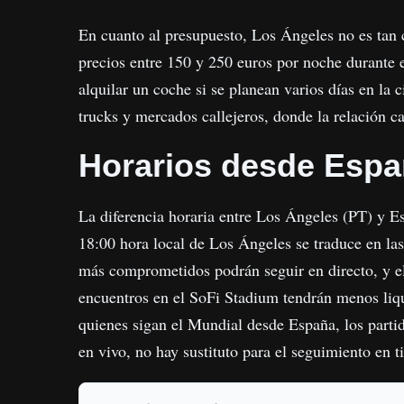
En cuanto al presupuesto, Los Ángeles no es tan 
precios entre 150 y 250 euros por noche durante e
alquilar un coche si se planean varios días en la 
trucks y mercados callejeros, donde la relación ca
Horarios desde Esp
La diferencia horaria entre Los Ángeles (PT) y E
18:00 hora local de Los Ángeles se traduce en la
más comprometidos podrán seguir en directo, y el 
encuentros en el SoFi Stadium tendrán menos liq
quienes sigan el Mundial desde España, los parti
en vivo, no hay sustituto para el seguimiento en t