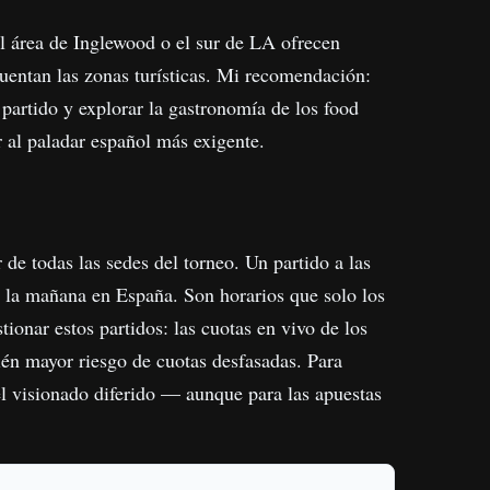
l área de Inglewood o el sur de LA ofrecen
cuentan las zonas turísticas. Mi recomendación:
 partido y explorar la gastronomía de los food
r al paladar español más exigente.
e todas las sedes del torneo. Un partido a las
e la mañana en España. Son horarios que solo los
ionar estos partidos: las cuotas en vivo de los
én mayor riesgo de cuotas desfasadas. Para
el visionado diferido — aunque para las apuestas