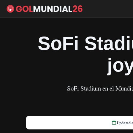
SoFi Stadi
jo
SoFi Stadium en el Mundia
Updated 