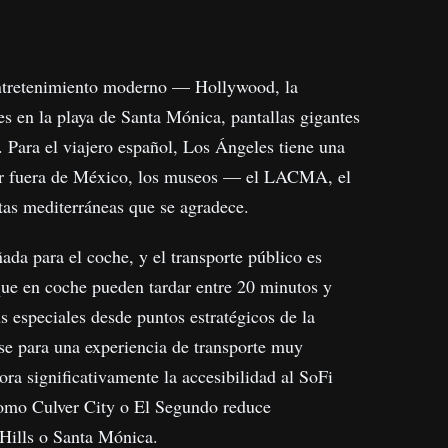
 entretenimiento moderno — Hollywood, la
es en la playa de Santa Mónica, pantallas gigantes
 Para el viajero español, Los Ángeles tiene una
mejor fuera de México, los museos — el LACMA, el
stas mediterráneas que se agradece.
ada para el coche, y el transporte público es
que en coche pueden tardar entre 20 minutos y
ús especiales desde puntos estratégicos de la
se para una experiencia de transporte muy
a significativamente la accesibilidad al SoFi
como Culver City o El Segundo reduce
 Hills o Santa Mónica.