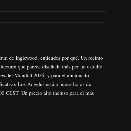
ium de Inglewood, entiendes por qué. Un recinto
quitectura que parece diseñada más por un estudio
res del Mundial 2026, y para el aficionado
ificativo: Los Ángeles está a nueve horas de
6:00 CEST. Un precio alto incluso para el más