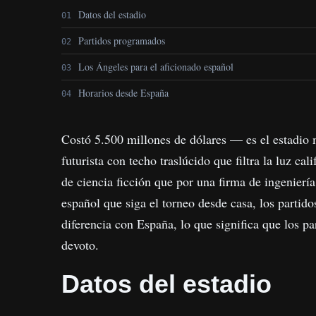
Datos del estadio
Partidos programados
Los Ángeles para el aficionado español
Horarios desde España
Costó 5.500 millones de dólares — es el estadio
futurista con techo traslúcido que filtra la luz c
de ciencia ficción que por una firma de ingenierí
español que siga el torneo desde casa, los partid
diferencia con España, lo que significa que los p
devoto.
Datos del estadio