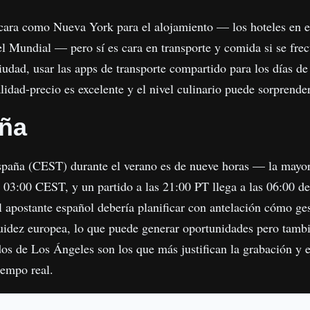
cara como Nueva York para el alojamiento — los hoteles en e
l Mundial — pero sí es cara en transporte y comida si se fre
ciudad, usar las apps de transporte compartido para los días de
lidad-precio es excelente y el nivel culinario puede sorprende
aña
spaña (CEST) durante el verano es de nueve horas — la mayor d
s 03:00 CEST, y un partido a las 21:00 PT llega a las 06:00 d
apostante español debería planificar con antelación cómo gest
uidez europea, lo que puede generar oportunidades pero tambi
dos de Los Ángeles son los que más justifican la grabación y 
iempo real.