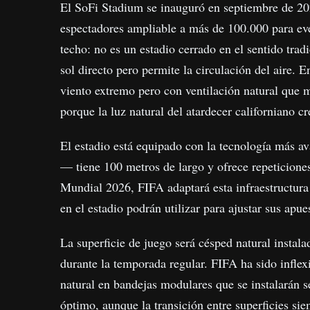
El SoFi Stadium se inauguró en septiembre de 2
espectadores ampliable a más de 100.000 para even
techo: no es un estadio cerrado en el sentido tradi
sol directo pero permite la circulación del aire. 
viento extremo pero con ventilación natural que m
porque la luz natural del atardecer californiano cr
El estadio está equipado con la tecnología más av
— tiene 100 metros de largo y ofrece repeticiones,
Mundial 2026, FIFA adaptará esta infraestructura 
en el estadio podrán utilizar para ajustar sus apue
La superficie de juego será césped natural instal
durante la temporada regular. FIFA ha sido inflex
natural en bandejas modulares que se instalarán 
óptimo, aunque la transición entre superficies si