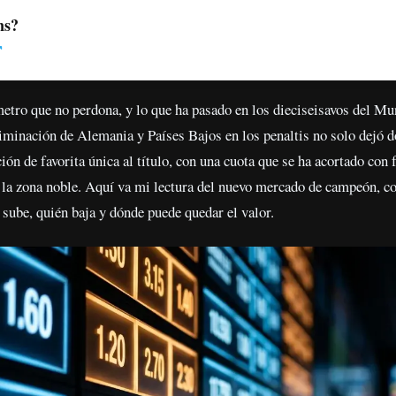
ns?
ro que no perdona, y lo que ha pasado en los dieciseisavos del Mun
eliminación de Alemania y Países Bajos en los penaltis no solo dejó d
ión de favorita única al título, con una cuota que se ha acortado con
n la zona noble. Aquí va mi lectura del nuevo mercado de campeón, c
 sube, quién baja y dónde puede quedar el valor.