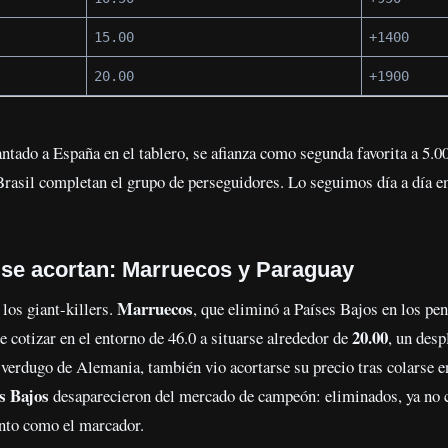
15.00
+1400
20.00
+1900
ntado a España en el tablero, se afianza como segunda favorita a 5.00
 Brasil completan el grupo de perseguidores. Lo seguimos día a día en
se acortan: Marruecos y Paraguay
Marruecos
los giant-killers.
, que eliminó a Países Bajos en los pen
20.00
 cotizar en el entorno de 46.0 a situarse alrededor de
, un desp
 verdugo de Alemania, también vio acortarse su precio tras colarse e
s Bajos
desaparecieron del mercado de campeón: eliminados, ya no co
anto como el marcador.