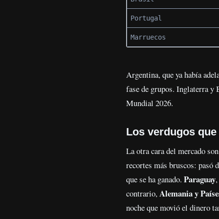
Portugal
Marruecos
Argentina, que ya había adela
fase de grupos. Inglaterra y
Mundial 2026.
Los verdugos que 
La otra cara del mercado son 
recortes más bruscos: pasó de
Paraguay
que se ha ganado.
,
Alemania y Paíse
contrario,
noche que movió el dinero t