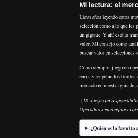
Mi lectura: el mer
Llevo años leyendo estos mov
selección como a lo que les p
un gigante. Y ahí está la tra
valor. Mi consejo como anal
buscar valor en selecciones 
Como siempre, juego en ope
euros y respetan los límites
mercado en nuestra guía de 
+18. Juega con responsabilid
Operadores en /mejores-casa
¿Quién es la favorita 