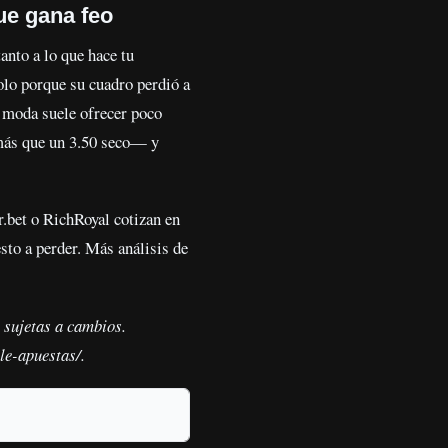
ue gana feo
anto a lo que hace tu
solo porque su cuadro perdió a
de moda suele ofrecer poco
 más que un 3.50 seco— y
bet o RichRoyal cotizan en
sto a perder. Más análisis de
 sujetas a cambios.
le-apuestas/.