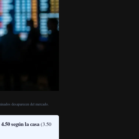
liminados desaparecen del mercado.
y 4.50 según la casa
(3.50