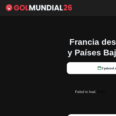
Francia des
y Países Baj
Updated 
Failed to load.
Retry