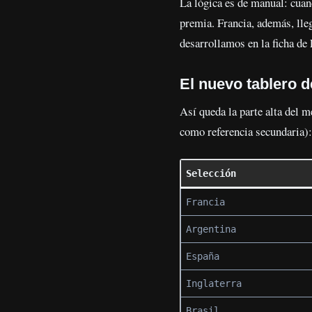
La lógica es de manual: cuand
premia. Francia, además, lle
desarrollamos en la ficha de
El nuevo tablero 
Así queda la parte alta del 
como referencia secundaria):
Selección
Francia
Argentina
España
Inglaterra
Brasil