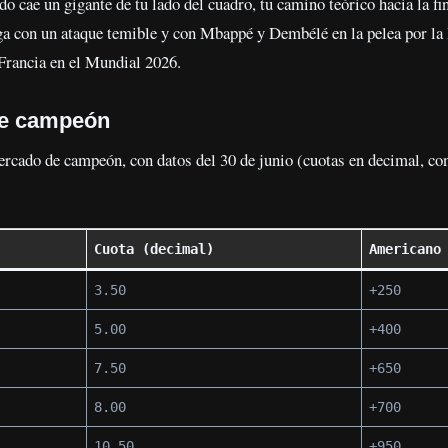
o cae un gigante de tu lado del cuadro, tu camino teórico hacia la fin
ga con un ataque temible y con Mbappé y Dembélé en la pelea por la
 Francia en el Mundial 2026.
de campeón
mercado de campeón, con datos del 30 de junio (cuotas en decimal, c
Cuota (decimal)
Americano
3.50
+250
5.00
+400
7.50
+650
8.00
+700
10.50
+950