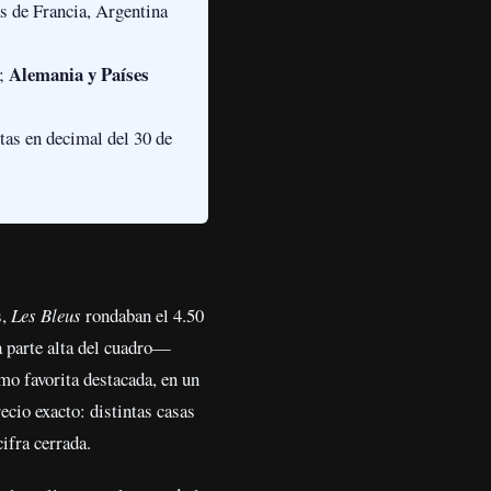
ás de Francia, Argentina
Alemania y Países
a;
tas en decimal del 30 de
s,
Les Bleus
rondaban el 4.50
 parte alta del cuadro—
mo favorita destacada, en un
cio exacto: distintas casas
ifra cerrada.