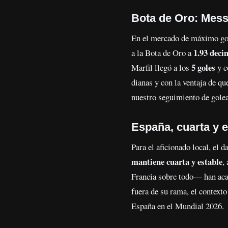
Bota de Oro: Mess
En el mercado de máximo gol
1.93 deci
a la Bota de Oro a
5 goles
Marfil llegó a los
y c
dianas y con la ventaja de q
nuestro seguimiento de gole
España, cuarta y e
Para el aficionado local, el 
mantiene cuarta y estable
,
Francia sobre todo— han aca
fuera de su rama, el context
España en el Mundial 2026.