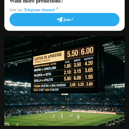
Want more predictions?
Telegram channel
Join our
Join