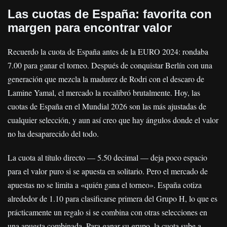
Las cuotas de España: favorita con
margen para encontrar valor
Recuerdo la cuota de España antes de la EURO 2024: rondaba
7.00 para ganar el torneo. Después de conquistar Berlín con una
generación que mezcla la madurez de Rodri con el descaro de
Lamine Yamal, el mercado la recalibró brutalmente. Hoy, las
cuotas de España en el Mundial 2026 son las más ajustadas de
cualquier selección, y aun así creo que hay ángulos donde el valor
no ha desaparecido del todo.
La cuota al título directo — 5.50 decimal — deja poco espacio
para el valor puro si se apuesta en solitario. Pero el mercado de
apuestas no se limita a «quién gana el torneo». España cotiza
alrededor de 1.10 para clasificarse primera del Grupo H, lo que es
prácticamente un regalo si se combina con otras selecciones en
una apuesta combinada. Para ganar su grupo, la cuota sube a