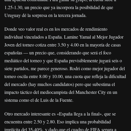
1.25-1.30, un precio que ya incorpora la posibilidad de que
Uruguay dé la sorpresa en la tercera jornada.
Donde veo valor real es en los mercados de rendimiento
individual vinculados a España. Lamine Yamal al Mejor Jugador
Joven del torneo cotiza entre 3.50 y 4.00 en la mayoría de casas
españolas — un precio que, considerando que será el foco
mediático del torneo y que España previsiblemente jugará seis o
siete partidos, me parece generoso. Rodri como mejor jugador del
torneo oscila entre 8.00 y 10.00, una cuota que refleja la dificultad
del mercado (hay muchos candidatos) pero que subestima el
impacto táctico del mediocampista del Manchester City en un
sistema como el de Luis de la Fuente.
Otro mercado interesante es «España llega a la final», que se
encuentra entre 2.50 y 2.80. Eso implica una probabilidad
implícita del 35-40%, y dado que el cuadro de FIFA separa a