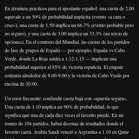
En términos prácticos para el apostante español: una cuota de 2.00
equivale a un 50% de probabilidad implícita (evento «a cara o
cruz»), una cuota de 1.50 implica un 66.7% (evento probable pero
no seguro), y una cuota de 3.00 implica un 33.3% (un tercio de
opciones). En el contexto del Mundial, las cuotas de los partidos
de fase de grupos de España — por ejemplo, España vs Cabo
Verde, donde La Roja saldrá a 1.12-1.15 — implican una
probabilidad superior al 85% de victoria española. El empate
cotizaría alrededor de 8.00-9.00 y la victoria de Cabo Verde por
encima de 20.00.
Un error frecuente: confundir cuota baja con «apuesta segura».
Una cuota de 1.10 implica un 90% de probabilidad, lo que
significa que una de cada diez veces el favorito pierde. En un
torneo de 104 partidos, habrá decenas de resultados donde el
favorito caerá. Arabia Saudí venció a Argentina a 1.10 en Qatar