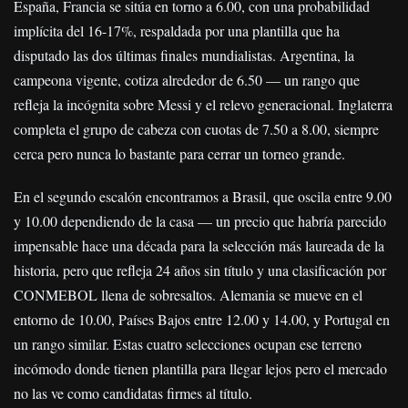
España, Francia se sitúa en torno a 6.00, con una probabilidad
implícita del 16-17%, respaldada por una plantilla que ha
disputado las dos últimas finales mundialistas. Argentina, la
campeona vigente, cotiza alrededor de 6.50 — un rango que
refleja la incógnita sobre Messi y el relevo generacional. Inglaterra
completa el grupo de cabeza con cuotas de 7.50 a 8.00, siempre
cerca pero nunca lo bastante para cerrar un torneo grande.
En el segundo escalón encontramos a Brasil, que oscila entre 9.00
y 10.00 dependiendo de la casa — un precio que habría parecido
impensable hace una década para la selección más laureada de la
historia, pero que refleja 24 años sin título y una clasificación por
CONMEBOL llena de sobresaltos. Alemania se mueve en el
entorno de 10.00, Países Bajos entre 12.00 y 14.00, y Portugal en
un rango similar. Estas cuatro selecciones ocupan ese terreno
incómodo donde tienen plantilla para llegar lejos pero el mercado
no las ve como candidatas firmes al título.