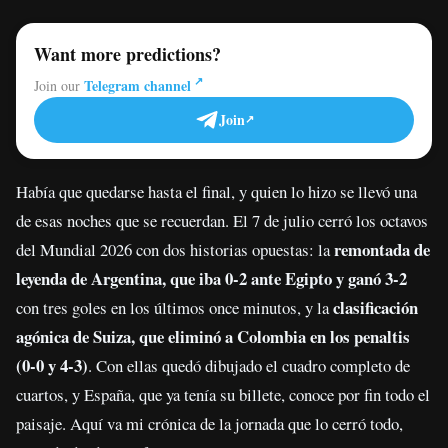
Want more predictions?
Telegram channel
Join our
Join
Había que quedarse hasta el final, y quien lo hizo se llevó una
de esas noches que se recuerdan. El 7 de julio cerró los octavos
remontada de
del Mundial 2026 con dos historias opuestas: la
leyenda de Argentina, que iba 0-2 ante Egipto y ganó 3-2
clasificación
con tres goles en los últimos once minutos, y la
agónica de Suiza, que eliminó a Colombia en los penaltis
(0-0 y 4-3)
. Con ellas quedó dibujado el cuadro completo de
cuartos, y España, que ya tenía su billete, conoce por fin todo el
paisaje. Aquí va mi crónica de la jornada que lo cerró todo,