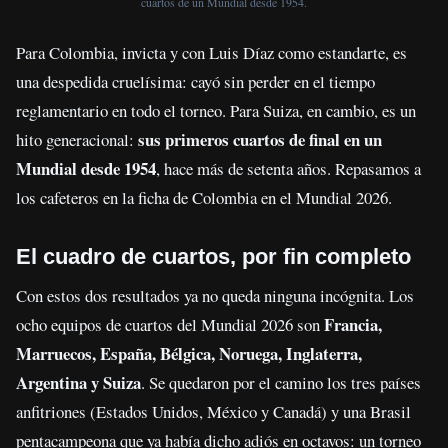
cuartos de un Mundial desde 1954.
Para Colombia, invicta y con Luis Díaz como estandarte, es
una despedida cruelísima: cayó sin perder en el tiempo
reglamentario en todo el torneo. Para Suiza, en cambio, es un
sus primeros cuartos de final en un
hito generacional:
Mundial desde 1954
, hace más de setenta años. Repasamos a
los cafeteros en la ficha de Colombia en el Mundial 2026.
El cuadro de cuartos, por fin completo
Con estos dos resultados ya no queda ninguna incógnita. Los
Francia,
ocho equipos de cuartos del Mundial 2026 son
Marruecos, España, Bélgica, Noruega, Inglaterra,
Argentina y Suiza
. Se quedaron por el camino los tres países
anfitriones (Estados Unidos, México y Canadá) y una Brasil
pentacampeona que ya había dicho adiós en octavos: un torneo