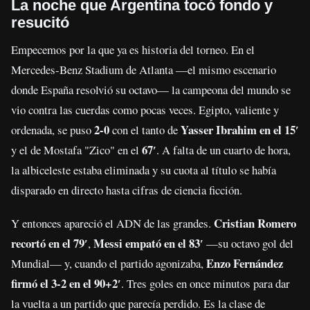
La noche que Argentina tocó fondo y
resucitó
Empecemos por la que ya es historia del torneo. En el
Mercedes-Benz Stadium de Atlanta —el mismo escenario
donde España resolvió su octavo— la campeona del mundo se
vio contra las cuerdas como pocas veces. Egipto, valiente y
2-0
Yasser Ibrahim en el 15′
ordenada, se puso
con el tanto de
67′
y el de Mostafa "Zico" en el
. A falta de un cuarto de hora,
la albiceleste estaba eliminada y su cuota al título se había
disparado en directo hasta cifras de ciencia ficción.
Cristian Romero
Y entonces apareció el ADN de las grandes.
recortó en el 79′
Messi empató en el 83′
,
—su octavo gol del
Enzo Fernández
Mundial— y, cuando el partido agonizaba,
firmó el 3-2 en el 90+2′
. Tres goles en once minutos para dar
la vuelta a un partido que parecía perdido. Es la clase de