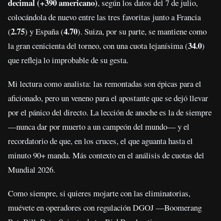
decimal (+390 americano)
, según los datos del 7 de julio,
colocándola de nuevo entre las tres favoritas junto a Francia
2.75
4.70
(
) y España (
). Suiza, por su parte, se mantiene como
34.0
la gran cenicienta del torneo, con una cuota lejanísima (
)
que refleja lo improbable de su gesta.
Mi lectura como analista: las remontadas son épicas para el
aficionado, pero un veneno para el apostante que se dejó llevar
por el pánico del directo. La lección de anoche es la de siempre
—nunca dar por muerto a un campeón del mundo— y el
recordatorio de que, en los cruces, el que aguanta hasta el
minuto 90+ manda. Más contexto en el análisis de cuotas del
Mundial 2026.
Como siempre, si quieres mojarte con las eliminatorias,
muévete en operadores con regulación DGOJ —Boomerang