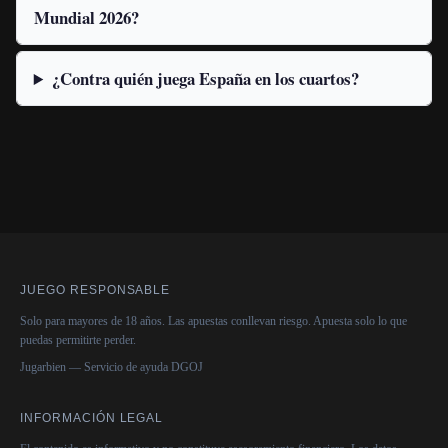
Mundial 2026?
¿Contra quién juega España en los cuartos?
JUEGO RESPONSABLE
Solo para mayores de 18 años. Las apuestas conllevan riesgo. Apuesta solo lo que
puedas permitirte perder.
Jugarbien — Servicio de ayuda DGOJ
INFORMACIÓN LEGAL