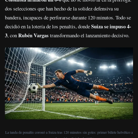
dos selecciones que han hecho de la solidez defensiva su
bandera, incapaces de perforarse durante 120 minutos. Todo se
Suiza se impuso 4-
decidió en la lotería de los penaltis, donde
3
Rubén Vargas
, con
transformando el lanzamiento decisivo.
La tanda de penaltis coronó a Suiza tras 120 minutos sin goles: primer billete helvético a