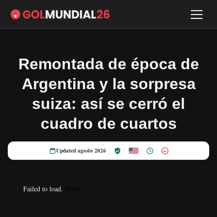
Remontada de época de
Argentina y la sorpresa
suiza: así se cerró el
cuadro de cuartos
Updated agosto 2026
18+
Failed to load.
Retry