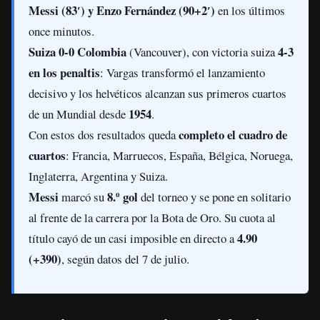
Messi (83′) y Enzo Fernández (90+2′)
en los últimos
once minutos.
Suiza 0-0 Colombia
4-3
(Vancouver), con victoria suiza
en los penaltis
: Vargas transformó el lanzamiento
decisivo y los helvéticos alcanzan sus primeros cuartos
1954
de un Mundial desde
.
completo el cuadro de
Con estos dos resultados queda
cuartos
: Francia, Marruecos, España, Bélgica, Noruega,
Inglaterra, Argentina y Suiza.
Messi
8.º gol
marcó su
del torneo y se pone en solitario
al frente de la carrera por la Bota de Oro. Su cuota al
4.90
título cayó de un casi imposible en directo a
(+390)
, según datos del 7 de julio.