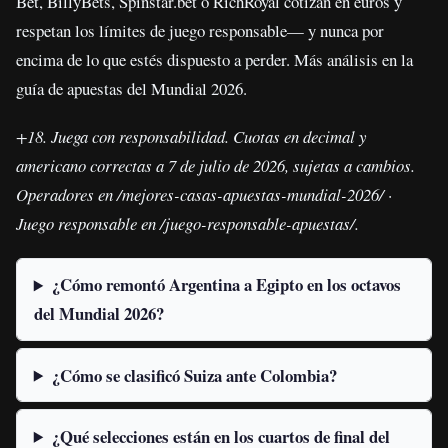
Bet, BillyBets, Spinstar.bet o RichRoyal cotizan en euros y
respetan los límites de juego responsable— y nunca por
encima de lo que estés dispuesto a perder. Más análisis en la
guía de apuestas del Mundial 2026.
+18. Juega con responsabilidad. Cuotas en decimal y
americano correctas a 7 de julio de 2026, sujetas a cambios.
Operadores en /mejores-casas-apuestas-mundial-2026/ ·
Juego responsable en /juego-responsable-apuestas/.
¿Cómo remontó Argentina a Egipto en los octavos
del Mundial 2026?
¿Cómo se clasificó Suiza ante Colombia?
¿Qué selecciones están en los cuartos de final del