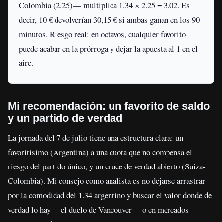
Colombia (2.25)— multiplica 1.34 × 2.25 = 3.02. Es
decir, 10 € devolverían 30,15 € si ambas ganan en los 90
minutos. Riesgo real: en octavos, cualquier favorito
puede acabar en la prórroga y dejar la apuesta al 1 en el
aire.
Mi recomendación: un favorito de saldo
y un partido de verdad
La jornada del 7 de julio tiene una estructura clara: un
favoritísimo (Argentina) a una cuota que no compensa el
riesgo del partido único, y un cruce de verdad abierto (Suiza-
Colombia). Mi consejo como analista es no dejarse arrastrar
por la comodidad del 1.34 argentino y buscar el valor donde de
verdad lo hay —el duelo de Vancouver— o en mercados