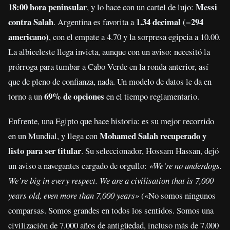
18:00 hora peninsular
Messi
, y lo hace con un cartel de lujo:
contra Salah
1.34 decimal (−294
. Argentina es favorita a
americano)
, con el empate a 4.70 y la sorpresa egipcia a 10.00.
La albiceleste llega invicta, aunque con un aviso: necesitó la
prórroga para tumbar a Cabo Verde en la ronda anterior, así
que de pleno de confianza, nada. Un modelo de datos le da en
69% de opciones
torno a un
en el tiempo reglamentario.
Enfrente, una Egipto que hace historia: es su mejor recorrido
Mohamed Salah recuperado y
en un Mundial, y llega con
listo para ser titular
. Su seleccionador, Hossam Hassan, dejó
un aviso a navegantes cargado de orgullo:
«We’re no underdogs.
We’re big in every respect. We are a civilisation that is 7,000
years old, even more than 7,000 years»
(«No somos ningunos
comparsas. Somos grandes en todos los sentidos. Somos una
civilización de 7.000 años de antigüedad, incluso más de 7.000