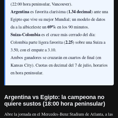
(22:00 hora peninsular, Vancouver).
Argentina
1.34 decimal
es favorita clarísima (
) ante una
Egipto que vive su mejor Mundial; un modelo de datos
69%
da a la albiceleste un
en los 90 minutos.
Suiza-Colombia
es el cruce más cerrado del día:
2.25
Colombia parte ligera favorita (
) sobre una Suiza a
3.50, con el empate a 3.10.
Ambos ganadores se cruzarán en cuartos de final (en
Kansas City). Cuotas en decimal del 7 de julio, horarios
en hora peninsular.
Argentina vs Egipto: la campeona no
quiere sustos (18:00 hora peninsular)
Abre la jornada en el Mercedes-Benz Stadium de Atlanta, a las