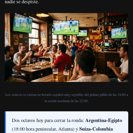
nadie se despiste.
Los octavos se cierran en horario español muy seguible: del primer pitido de las 18:00 a
la sesión nocturna de las 22:00.
Argentina-Egipto
Dos octavos hoy para cerrar la ronda:
Suiza-Colombia
(18:00 hora peninsular, Atlanta) y