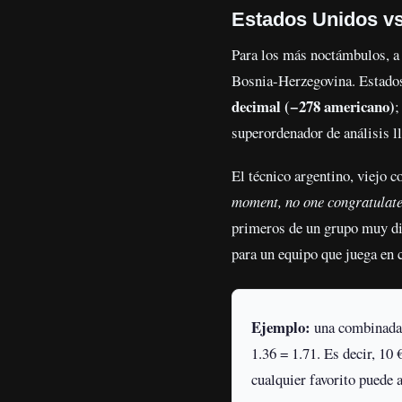
Estados Unidos vs
Para los más noctámbulos, a
Bosnia-Herzegovina. Estados
decimal (−278 americano)
;
superordenador de análisis ll
El técnico argentino, viejo c
moment, no one congratulated 
primeros de un grupo muy dif
para un equipo que juega en c
Ejemplo:
una combinada 
1.36 = 1.71. Es decir, 10
cualquier favorito puede 