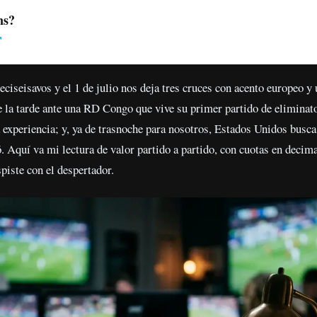
ns?
ciseisavos y el 1 de julio nos deja tres cruces con acento europeo y u
e la tarde ante una RD Congo que vive su primer partido de eliminat
experiencia; y, ya de trasnoche para nosotros, Estados Unidos busc
. Aquí va mi lectura de valor partido a partido, con cuotas en decima
piste con el despertador.