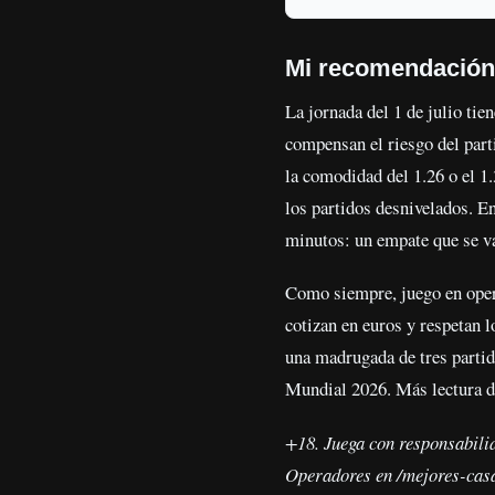
Mi recomendación: 
La jornada del 1 de julio tie
compensan el riesgo del parti
la comodidad del 1.26 o el 1
los partidos desnivelados. En
minutos: un empate que se va 
Como siempre, juego en ope
cotizan en euros y respetan 
una madrugada de tres partid
Mundial 2026. Más lectura d
+18. Juega con responsabilid
Operadores en /mejores-casa