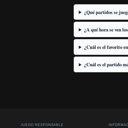
¿Qué partidos se juega
¿A qué hora se ven los
¿Cuál es el favorito 
¿Cuál es el partido má
JUEGO RESPONSABLE
INFORMAC