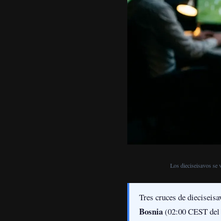
Los dieciseisavos se 
Tres cruces de dieciseis
Bosnia
(02:00 CEST del 2