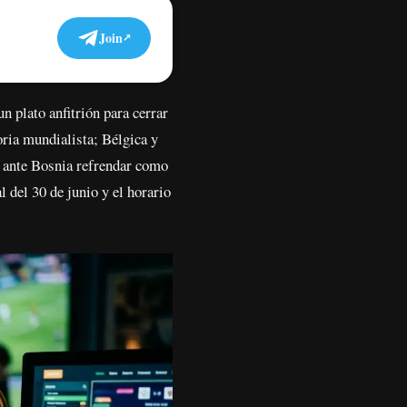
Join
n plato anfitrión para cerrar
oria mundialista; Bélgica y
a ante Bosnia refrendar como
l del 30 de junio y el horario