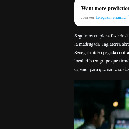
Want more predictio
Telegram channel
Join our
Seguimos en plena fase de die
la madrugada. Inglaterra abr
Senegal miden pegada contra 
local el buen grupo que firmó
español para que nadie se des