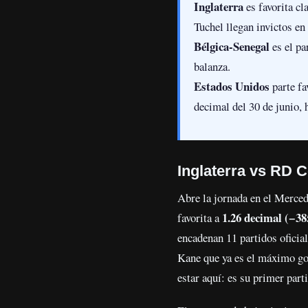
Inglaterra
es favorita cl
Tuchel llegan invictos en 
Bélgica-Senegal
es el pa
balanza.
Estados Unidos
parte fa
decimal del 30 de junio,
Inglaterra vs RD C
Abre la jornada en el Merce
1.26 decimal (−3
favorita a
encadenan 11 partidos oficia
Kane que ya es el máximo gol
estar aquí: es su primer part