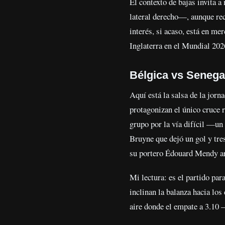
El contexto de bajas invita 
lateral derecho—, aunque rec
interés, si acaso, está en me
Inglaterra en el Mundial 202
Bélgica vs Senegal
Aquí está la salsa de la jorn
protagonizan el único cruce 
grupo por la vía difícil —u
Bruyne que dejó un gol y tres
su portero Édouard Mendy arr
Mi lectura: es el partido pa
inclinan la balanza hacia lo
aire donde el empate a 3.10 