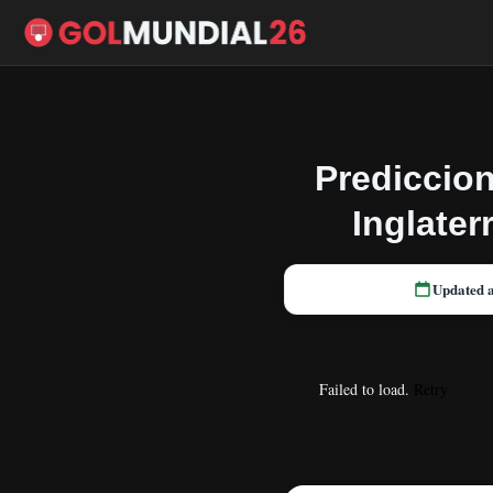
Prediccion
Inglater
Updated 
Failed to load.
Retry