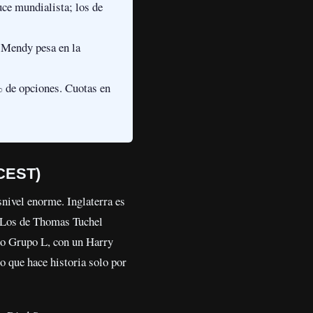
ce mundialista; los de
s Mendy pesa en la
% de opciones. Cuotas en
 CEST)
snivel enorme. Inglaterra es
0. Los de Thomas Tuchel
ido Grupo L, con un Harry
 que hace historia solo por