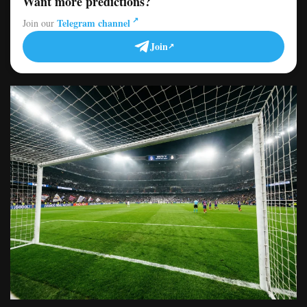
Want more predictions?
Telegram channel
Join our
Join