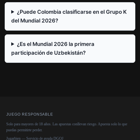
¿Puede Colombia clasificarse en el Grupo K
del Mundial 2026?
¿Es el Mundial 2026 la primera
participación de Uzbekistán?
JUEGO RESPONSABLE
Solo para mayores de 18 años. Las apuestas conllevan riesgo. Apuesta solo lo que
puedas permitirte perder.
Jugarbien — Servicio de ayuda DGOJ