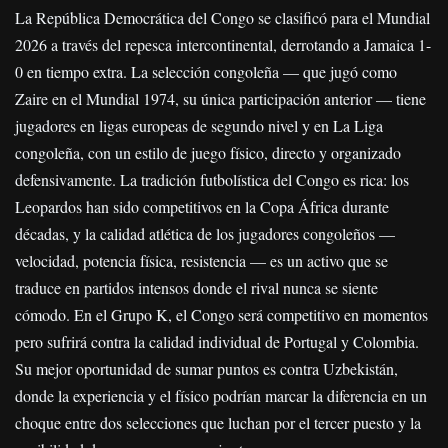
La República Democrática del Congo se clasificó para el Mundial
2026 a través del repesca intercontinental, derrotando a Jamaica 1-
0 en tiempo extra. La selección congoleña — que jugó como
Zaire en el Mundial 1974, su única participación anterior — tiene
jugadores en ligas europeas de segundo nivel y en La Liga
congoleña, con un estilo de juego físico, directo y organizado
defensivamente. La tradición futbolística del Congo es rica: los
Leopardos han sido competitivos en la Copa África durante
décadas, y la calidad atlética de los jugadores congoleños —
velocidad, potencia física, resistencia — es un activo que se
traduce en partidos intensos donde el rival nunca se siente
cómodo. En el Grupo K, el Congo será competitivo en momentos
pero sufrirá contra la calidad individual de Portugal y Colombia.
Su mejor oportunidad de sumar puntos es contra Uzbekistán,
donde la experiencia y el físico podrían marcar la diferencia en un
choque entre dos selecciones que luchan por el tercer puesto y la