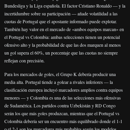
Bundesliga y la Liga española. El factor Cristiano Ronaldo — y la
incertidumbre sobre su participación — añade volatilidad a las
cuotas de Portugal que el apostante informado puede explotar.
También hay valor en el mercado de «ambos equipos marcan» en
el Portugal vs Colombia: ambas selecciones tienen un potencial
ofensivo alto y la probabilidad de que las dos marquen al menos
un gol supera el 60%, un porcentaje que las cuotas no siempre
reflejan con precisión.
Para los mercados de goles, el Grupo K debería producir una
media alta. Portugal tiende a golear a rivales inferiores — la
clasificación europea incluyó marcadores amplios contra equipos
menores — y Colombia es una de las selecciones más ofensivas
de Sudamérica. Los partidos contra Uzbekistán y RD Congo
serán los que más goles produzcan, mientras que el Portugal vs
Colombia debería ser un encuentro más equilibrado donde el 1-1
o el 2-1 son los marcadores más probables según los modelos