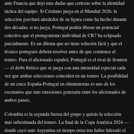
ante Francia que dejó más dudas que certezas sobre la identidad
táctica del equipo. Si Cristiano juega en el Mundial 2026, la
selección gravitará alrededor de su figura como ha hecho durante
dos décadas; si no juega, Portugal podría liberar un potencial
colectivo que el protagonismo individual de CR7 ha eclipsado
parcialmente. Es un dilema que no tiene solución fácil y que el
técnico portugués deberá resolver antes de que comience el
torneo. Para el aficionado español, Portugal es el rival de frontera
— el derbi ibérico que se juega con una intensidad especial cada
vez que ambas selecciones coinciden en un torneo. La posibilidad
de un cruce España-Portugal en eliminatorias es uno de los
escenarios que más emociones generaría entre los aficionados de
ambos países.
Colombia es la segunda fuerza del grupo y quizás la selección
más subestimada del torneo. La final de la Copa América 2024 —
donde cayó ante Argentina en tiempo extra tras haber liderado el