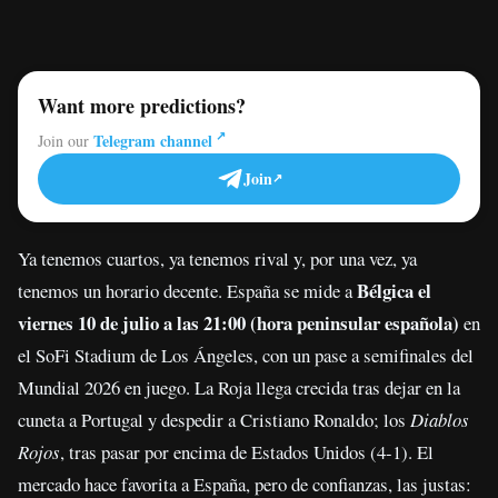
Want more predictions?
Telegram channel
Join our
Join
Ya tenemos cuartos, ya tenemos rival y, por una vez, ya
Bélgica el
tenemos un horario decente. España se mide a
viernes 10 de julio a las 21:00 (hora peninsular española)
en
el SoFi Stadium de Los Ángeles, con un pase a semifinales del
Mundial 2026 en juego. La Roja llega crecida tras dejar en la
cuneta a Portugal y despedir a Cristiano Ronaldo; los
Diablos
Rojos
, tras pasar por encima de Estados Unidos (4-1). El
mercado hace favorita a España, pero de confianzas, las justas: