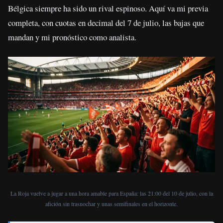
Bélgica siempre ha sido un rival espinoso. Aquí va mi previa
completa, con cuotas en decimal del 7 de julio, las bajas que
mandan y mi pronóstico como analista.
La Roja vuelve a jugar a una hora amable para España: las 21:00 del 10 de julio, con la
afición sin trasnochar y unas semifinales en el horizonte.