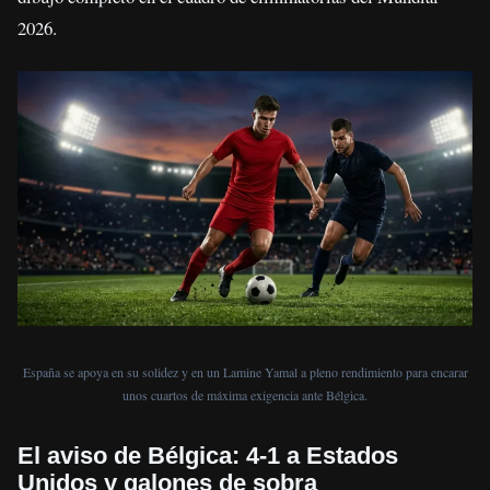
2026.
España se apoya en su solidez y en un Lamine Yamal a pleno rendimiento para encarar
unos cuartos de máxima exigencia ante Bélgica.
El aviso de Bélgica: 4-1 a Estados
Unidos y galones de sobra