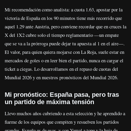
Mi recomendación como analista: a cuota 1.63, apostar por la
victoria de España en los 90 minutos tiene más recorrido que
aquel 1.29 ante Austria, pero conviene recordar que en cruces la
X del 1X2 cubre solo el tiempo reglamentario —un empate
que se va a la prórroga puede dejar tu apuesta al 1 en el aire—.
El valor, para quien quiera mojarse con La Roja, suele estar en
mercados de goles o en leer bien el partido, nunca en cargar el
ticket a ciegas. Lo desarrollamos en el repaso de cuotas del
Mundial 2026 y en nuestros pronósticos del Mundial 2026.
Mi pronóstico: España pasa, pero tras
un partido de máxima tensión
Llevo muchos años cubriendo a esta selección y he aprendido a
fiarme de los equipos que compiten y resuelven los partidos
grandes. España es de esos, y con Yamal a tope y la baja de