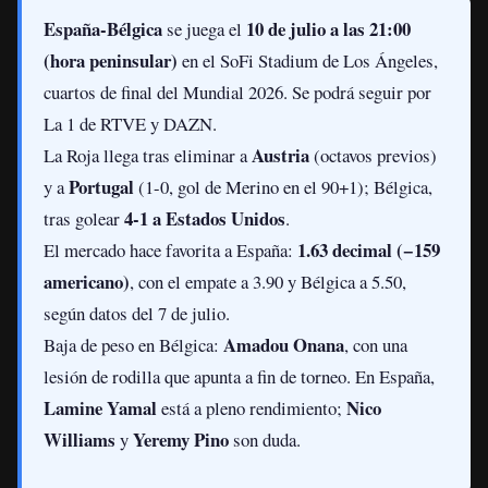
España-Bélgica
10 de julio a las 21:00
se juega el
(hora peninsular)
en el SoFi Stadium de Los Ángeles,
cuartos de final del Mundial 2026. Se podrá seguir por
La 1 de RTVE y DAZN.
Austria
La Roja llega tras eliminar a
(octavos previos)
Portugal
y a
(1-0, gol de Merino en el 90+1); Bélgica,
4-1 a Estados Unidos
tras golear
.
1.63 decimal (−159
El mercado hace favorita a España:
americano)
, con el empate a 3.90 y Bélgica a 5.50,
según datos del 7 de julio.
Amadou Onana
Baja de peso en Bélgica:
, con una
lesión de rodilla que apunta a fin de torneo. En España,
Lamine Yamal
Nico
está a pleno rendimiento;
Williams
Yeremy Pino
y
son duda.