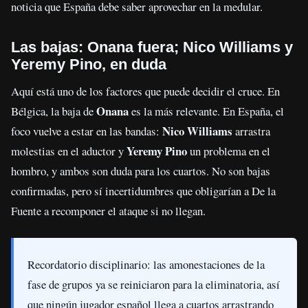
noticia que España debe saber aprovechar en la medular.
Las bajas: Onana fuera; Nico Williams y
Yeremy Pino, en duda
Aquí está uno de los factores que puede decidir el cruce. En
Onana
Bélgica, la baja de
es la más relevante. En España, el
Nico Williams
foco vuelve a estar en las bandas:
arrastra
Yeremy Pino
molestias en el aductor y
un problema en el
hombro, y ambos son duda para los cuartos. No son bajas
confirmadas, pero sí incertidumbres que obligarían a De la
Fuente a recomponer el ataque si no llegan.
Recordatorio disciplinario: las amonestaciones de la
fase de grupos ya se reiniciaron para la eliminatoria, así
que ningún jugador español llega a cuartos arrastrando