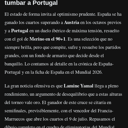
tumbar a Portugal
El estado de forma invita al optimismo prudente. España se ha
Austria
ganado los cuartos superando a
en los octavos previos
Portugal
y a
en un duelo ibérico de máxima tensión, resuelto
Merino en el 90+1
con el gol de
. Es una selección que no
siempre brilla, pero que compite, sufre y resuelve los partidos
grandes, con un fondo de armario que decide desde el
banquillo. Lo contamos al detalle en la crónica de España-
Portugal y en la ficha de España en el Mundial 2026.
Lamine Yamal
La gran noticia ofensiva es que
llega a pleno
rendimiento, un argumento de desequilibrio que a estas alturas
del torneo vale oro. El ganador de este cruce se citaría en
semifinales, previsiblemente, con el vencedor del Francia-
Marruecos que abre los cuartos el 9 de julio. Repasamos el
dibujo completo en el cuadro de eliminatorias del Mundial