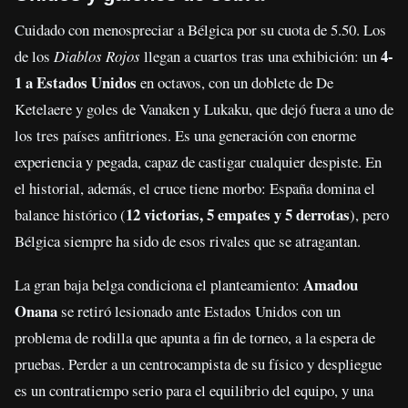
Cuidado con menospreciar a Bélgica por su cuota de 5.50. Los
4-
de los
Diablos Rojos
llegan a cuartos tras una exhibición: un
1 a Estados Unidos
en octavos, con un doblete de De
Ketelaere y goles de Vanaken y Lukaku, que dejó fuera a uno de
los tres países anfitriones. Es una generación con enorme
experiencia y pegada, capaz de castigar cualquier despiste. En
el historial, además, el cruce tiene morbo: España domina el
12 victorias, 5 empates y 5 derrotas
balance histórico (
), pero
Bélgica siempre ha sido de esos rivales que se atragantan.
Amadou
La gran baja belga condiciona el planteamiento:
Onana
se retiró lesionado ante Estados Unidos con un
problema de rodilla que apunta a fin de torneo, a la espera de
pruebas. Perder a un centrocampista de su físico y despliegue
es un contratiempo serio para el equilibrio del equipo, y una