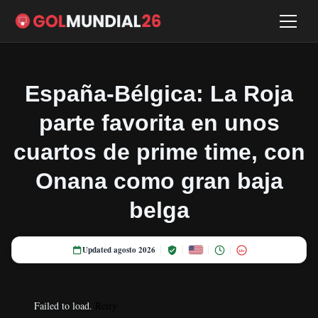
España-Bélgica: La Roja
parte favorita en unos
cuartos de prime time, con
Onana como gran baja
belga
Updated agosto 2026
18+
Failed to load.
Retry