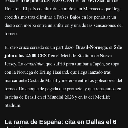
4 de julio a las 19:00 CEST
ronda el
en el NRG Stadium de
Houston. El país coanfitrión se mide a un Marruecos que llega
crecidísimo tras eliminar a Países Bajos en los penaltis: un
duelo con morbo entre un anfitrión y una de las sensaciones del
torneo.
Brasil-Noruega
5 de
El otro cruce cerrado es un partidazo:
, el
julio a las 22:00 CEST
en el MetLife Stadium de Nueva
Jersey. La
canarinha
, que sufrió para tumbar a Japón, se topa
con la Noruega de Erling Haaland, que llega lanzado tras
marcar ante Costa de Marfil y meterse entre los goleadores del
torneo. Un choque de pegada que promete, y que repasamos en
la ficha de Brasil en el Mundial 2026 y en la del MetLife
Stadium.
La rama de España: cita en Dallas el 6