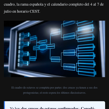
cuadro, la rama española y el calendario completo del 4 al 7 de
julio en horario CEST.
El cuadro de octavos se completa por partes: dos cruces ya tienen a sus dos
protagonistas; el resto espera los últimos dieciseisavos.
dos cruces de octavos confirmados
Canadá-
Ya hay
: