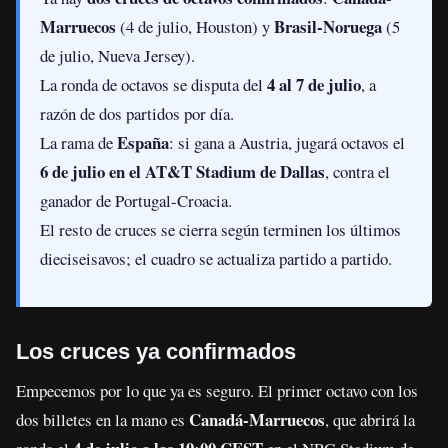
Marruecos
Brasil-Noruega
(4 de julio, Houston) y
(5
de julio, Nueva Jersey).
4 al 7 de julio
La ronda de octavos se disputa del
, a
razón de dos partidos por día.
España
La rama de
: si gana a Austria, jugará octavos el
6 de julio en el AT&T Stadium de Dallas
, contra el
ganador de Portugal-Croacia.
El resto de cruces se cierra según terminen los últimos
dieciseisavos; el cuadro se actualiza partido a partido.
Los cruces ya confirmados
Empecemos por lo que ya es seguro. El primer octavo con los
Canadá-Marruecos
dos billetes en la mano es
, que abrirá la