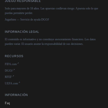
JUEGO RESPONSABLE
Solo para mayores de 18 años. Las apuestas conllevan riesgo. Apuesta solo lo que
puedas permitirte perder.
Jugarbien — Servicio de ayuda DGOJ
INFORMACIÓN LEGAL
El contenido es informativo y no constituye asesoramiento financiero. Los datos
pueden variar. El usuario asume la responsabilidad de sus decisiones.
RECURSOS
FIFA.com
DGOJ
RFEF
UEFA.com
INFORMACIÓN
Faq