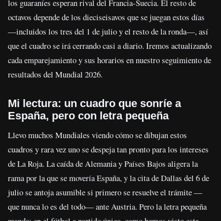
los guaraníes esperan rival del Francia-Suecia. El resto de
octavos depende de los dieciseisavos que se juegan estos días
—incluidos los tres del 1 de julio y el resto de la ronda—, así
que el cuadro se irá cerrando casi a diario. Iremos actualizando
cada emparejamiento y sus horarios en nuestro seguimiento de
resultados del Mundial 2026.
Mi lectura: un cuadro que sonríe a
España, pero con letra pequeña
Llevo muchos Mundiales viendo cómo se dibujan estos
cuadros y rara vez uno se despeja tan pronto para los intereses
de La Roja. La caída de Alemania y Países Bajos aligera la
rama por la que se movería España, y la cita de Dallas del 6 de
julio se antoja asumible si primero se resuelve el trámite —
que nunca lo es del todo— ante Austria. Pero la letra pequeña
manda: en el fútbol a partido único, como hemos visto esta