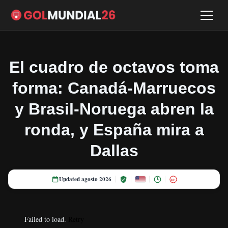
El cuadro de octavos toma
forma: Canadá-Marruecos
y Brasil-Noruega abren la
ronda, y España mira a
Dallas
Updated agosto 2026
18+
Failed to load.
Retry