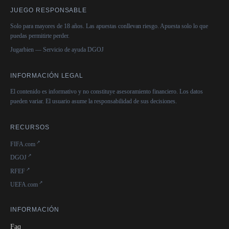
JUEGO RESPONSABLE
Solo para mayores de 18 años. Las apuestas conllevan riesgo. Apuesta solo lo que
puedas permitirte perder.
Jugarbien — Servicio de ayuda DGOJ
INFORMACIÓN LEGAL
El contenido es informativo y no constituye asesoramiento financiero. Los datos
pueden variar. El usuario asume la responsabilidad de sus decisiones.
RECURSOS
FIFA.com
DGOJ
RFEF
UEFA.com
INFORMACIÓN
Faq