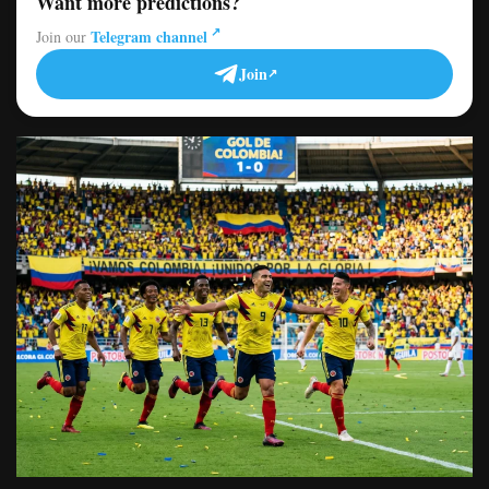
Want more predictions?
Telegram channel
Join our
Join